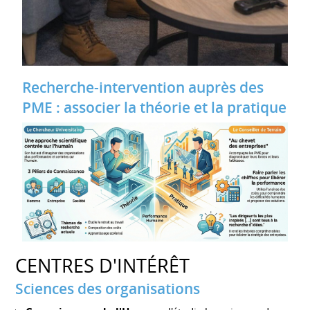
Recherche-intervention auprès des
PME : associer la théorie et la pratique
CENTRES D'INTÉRÊT
Sciences des organisations