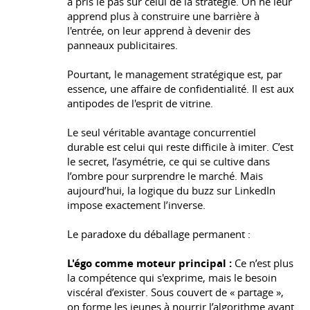
a pris le pas sur celui de la stratégie. On ne leur
apprend plus à construire une barrière à
l'entrée, on leur apprend à devenir des
panneaux publicitaires.
Pourtant, le management stratégique est, par
essence, une affaire de confidentialité. Il est aux
antipodes de l'esprit de vitrine.
Le seul véritable avantage concurrentiel
durable est celui qui reste difficile à imiter. C’est
le secret, l’asymétrie, ce qui se cultive dans
l’ombre pour surprendre le marché. Mais
aujourd’hui, la logique du buzz sur LinkedIn
impose exactement l’inverse.
Le paradoxe du déballage permanent :
L'égo comme moteur principal :
Ce n’est plus
la compétence qui s'exprime, mais le besoin
viscéral d’exister. Sous couvert de « partage »,
on forme les jeunes à nourrir l’algorithme avant