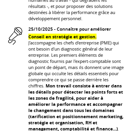
humaines au travail - qui dégradent les
résultats -, et pour proposer des solutions
destinées à libérer la performance grâce au
développement personnel.
25/10/2025 -
Connaître pour améliorer
Conseil en stratégie et gestion.
J'accompagne les chefs d'entreprise (PME) qui
ont besoin d'un diagnostic général de leur
entreprise. Les premiers éléments de
diagnostic fournis par l'expert-comptable sont
un point de départ, mais ils donnent une image
globale qui occulte les détails essentiels pour
comprendre ce qui se passe derrière les
chiffres.
Mon travail consiste à entrer dans
les détails pour détecter les points forts et
les zones de fragilité, pour aider à
améliorer la performance et accompagner
le changement dans tous les domaines
(tarification et positionnement marketing,
stratégie et organisation, RH et
management, comptabilité et finance...)
.