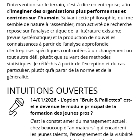
l'intervention sur le terrain, c'est-à-dire en entreprise, afin
d'
imaginer des organisations plus performantes et
centrées sur l'humain
. Suivant cette philosophie, qui me
semble de nature à rassembler, mon activité de recherche
repose sur l'analyse critique de la littérature existante
(revue systématique) et la production de nouvelles
connaissances à partir de l'analyse approfondie
d'entreprises spécifiques confrontées à un changement ou
tout autre défi, plutôt que suivant des méthodes
statistiques. Je réfléchis à partir de l'exception et du cas
particulier, plutôt qu'à partir de la norme et de la
généralité.
INTUITIONS OUVERTES
14/01/2026 -
L'option "Bruit & Paillettes" est-
elle devenue le module principal de la
formation des jeunes pros ?
C’est le constat amer du management actuel :
chez beaucoup d'"animateurs" qui encadrent
les jeunes talents, l'enseignement de la visibilité