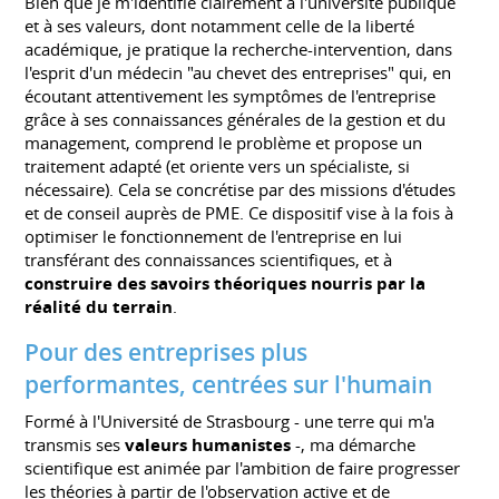
Bien que je m'identifie clairement à l'université publique
et à ses valeurs, dont notamment celle de la liberté
académique, je pratique la recherche-intervention, dans
l'esprit d'un médecin "au chevet des entreprises" qui, en
écoutant attentivement les symptômes de l'entreprise
grâce à ses connaissances générales de la gestion et du
management, comprend le problème et propose un
traitement adapté (et oriente vers un spécialiste, si
nécessaire). Cela se concrétise par des missions d'études
et de conseil auprès de PME. Ce dispositif vise à la fois à
optimiser le fonctionnement de l'entreprise en lui
transférant des connaissances scientifiques, et à
construire des savoirs théoriques nourris par la
réalité du terrain
.
Pour des entreprises plus
performantes, centrées sur l'humain
Formé à l'Université de Strasbourg - une terre qui m'a
transmis ses
valeurs humanistes
-, ma démarche
scientifique est animée par l'ambition de faire progresser
les théories à partir de l'observation active et de