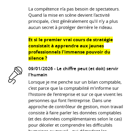
La compétence n’a pas besoin de spectateurs.
Quand la mise en scène devient l'activité
principale, c'est généralement qu'il n'y a plus
aucun secret à protéger derrière le rideau.
Et si le premier vrai cours de stratégie
consistait à apprendre aux jeunes
professionnels l'immense pouvoir du
silence ?
09/01/2026 -
Le chiffre peut (et doit) servir
l'humain
Lorsque je me penche sur un bilan comptable,
c'est parce que la comptabilité m'informe sur
l'histoire de l'entreprise et sur ce que vivent les
personnes qui font l'entreprise. Dans une
approche de contrôleur de gestion, mon travail
consiste à faire parler les données comptables
(et des données complémentaires selon le cas)
pour déceler et comprendre les difficultés