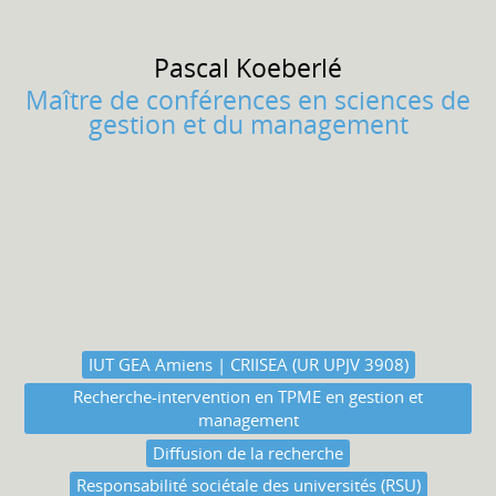
Pascal
Koeberlé
Maître de conférences en sciences de
gestion et du management
IUT GEA Amiens | CRIISEA (UR UPJV 3908)
Recherche-intervention en TPME en gestion et
management
Diffusion de la recherche
Responsabilité sociétale des universités (RSU)