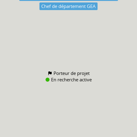
Chef de département GEA
Porteur de projet
En recherche active